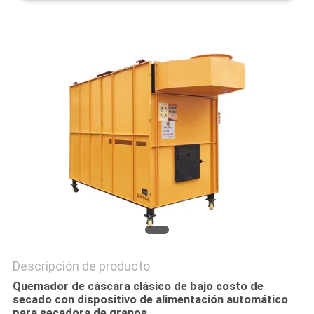
CITA
MAPA
DEL
SITIO
POLÍTICAS
DE
PRIVACIDAD
Descripción de producto
Quemador de cáscara clásico de bajo costo de
secado con dispositivo de alimentación automático
para secadora de granos