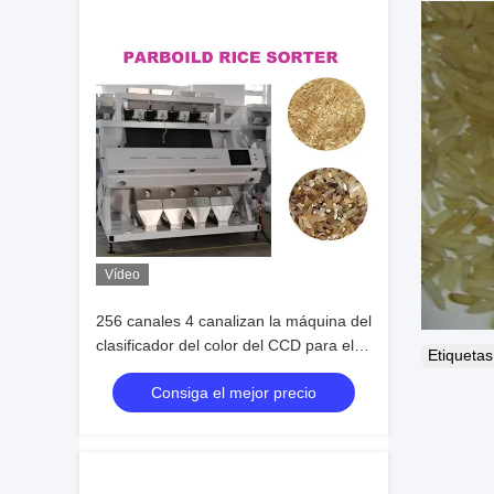
Vídeo
256 canales 4 canalizan la máquina del
clasificador del color del CCD para el
Etiqueta
arroz cocido a medias
Consiga el mejor precio