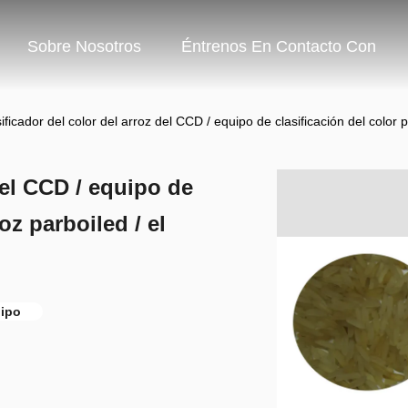
Sobre Nosotros
Éntrenos En Contacto Con
ificador del color del arroz del CCD / equipo de clasificación del color 
del CCD / equipo de
oz parboiled / el
uipo