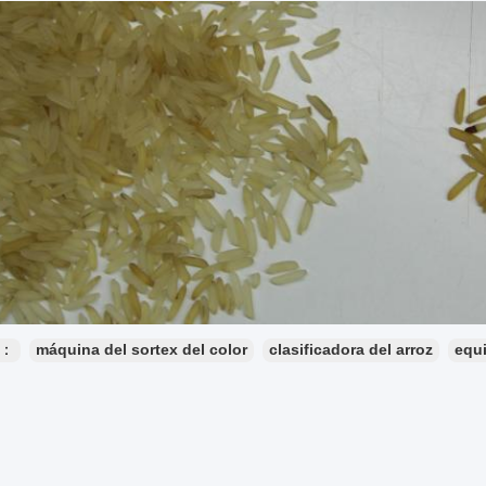
s：
máquina del sortex del color
clasificadora del arroz
equi