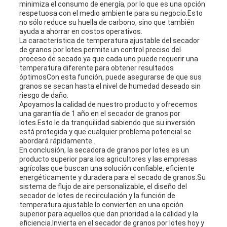
minimiza el consumo de energía, por lo que es una opción
respetuosa con el medio ambiente para su negocio.Esto
no sólo reduce su huella de carbono, sino que también
ayuda a ahorrar en costos operativos.
La característica de temperatura ajustable del secador
de granos por lotes permite un control preciso del
proceso de secado.ya que cada uno puede requerir una
temperatura diferente para obtener resultados
óptimosCon esta función, puede asegurarse de que sus
granos se secan hasta el nivel de humedad deseado sin
riesgo de daño.
Apoyamos la calidad de nuestro producto y ofrecemos
una garantía de 1 año en el secador de granos por
lotes.Esto le da tranquilidad sabiendo que su inversión
está protegida y que cualquier problema potencial se
abordará rápidamente..
En conclusión, la secadora de granos por lotes es un
producto superior para los agricultores y las empresas
agrícolas que buscan una solución confiable, eficiente
energéticamente y duradera para el secado de granos.Su
sistema de flujo de aire personalizable, el diseño del
secador de lotes de recirculación y la función de
temperatura ajustable lo convierten en una opción
superior para aquellos que dan prioridad a la calidad y la
eficiencia.Invierta en el secador de granos por lotes hoy y