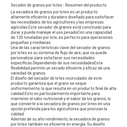
DE
Secador de granos por lotes - Resumen del producto
La secadora de granos por lotes es un producto
PRIVACIDAD
altamente eficiente y duradero diseñado para satisfacer
las necesidades de los agricultores y las empresas
agrícolas.Este secador de granos está construido para
durar y puede manejar el uso pesadoCon una capacidad
de 120 toneladas por lote, es perfecto para operaciones
pequeñas y medianas.
Una de las características clave del secador de granos
por lotes es su sistema de flujo de aire, que se puede
personalizar para satisfacer sus necesidades
específicas.Dependiendo de sus necesidadesEsta
flexibilidad permite un secado eficiente y eficaz de una
variedad de granos.
El diseño del secador de lotes recirculador de este
producto garantiza que el grano se seque
uniformemente, lo que resulta en un producto final de alta
calidad.Esto es particularmente importante para
mantener el valor nutricional y el sabor de los granos, lo
que convierte a la secadora de granos por lotes en una
opción preferida para los agricultores que priorizan la
calidad.
Además de su alto rendimiento, la secadora de granos
por lotes también es eficiente en energía. Su diseño