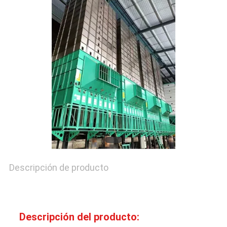
NOTICIAS
PIDA
UNA
CITA
MAPA
DEL
Descripción de producto
SITIO
POLÍTICAS
Descripción del producto: