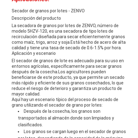
Secador de granos por lotes - ZENVO
Descripción del producto
La secadora de granos por lotes de ZENVO, número de
modelo 5HZV-120, es una secadora de tipo lotes de
recirculación diseñada para secar eficientemente granos
como maíz, trigo, arroz y soja.Está hecho de acero de alta
calidad y tiene una tasa de secado de 0.6-1.5% por hora.
Aplicación y escenario
El secador de granos de lote es adecuado para su uso en
entornos agrícolas, específicamente para secar granos
después de la cosecha.Los agricultores pueden
beneficiarse de este producto, ya que permite un secado
más rápido y eficiente de sus granos cosechados, lo que
reduce el riesgo de deterioro y garantiza un producto de
mayor calidad.
Aquí hay un escenario típico del proceso de secado de
grano utilizando el secador de grano por lotes:
Después de la cosecha, los granos son
transportados al almacén donde son limpiados y
clasificados.
Los granos se cargan luego en el secador de granos