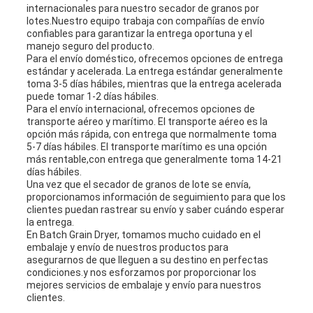
internacionales para nuestro secador de granos por
lotes.Nuestro equipo trabaja con compañías de envío
confiables para garantizar la entrega oportuna y el
manejo seguro del producto.
Para el envío doméstico, ofrecemos opciones de entrega
estándar y acelerada. La entrega estándar generalmente
toma 3-5 días hábiles, mientras que la entrega acelerada
puede tomar 1-2 días hábiles.
Para el envío internacional, ofrecemos opciones de
transporte aéreo y marítimo. El transporte aéreo es la
opción más rápida, con entrega que normalmente toma
5-7 días hábiles. El transporte marítimo es una opción
más rentable,con entrega que generalmente toma 14-21
días hábiles.
Una vez que el secador de granos de lote se envía,
proporcionamos información de seguimiento para que los
clientes puedan rastrear su envío y saber cuándo esperar
la entrega.
En Batch Grain Dryer, tomamos mucho cuidado en el
embalaje y envío de nuestros productos para
asegurarnos de que lleguen a su destino en perfectas
condiciones.y nos esforzamos por proporcionar los
mejores servicios de embalaje y envío para nuestros
clientes.