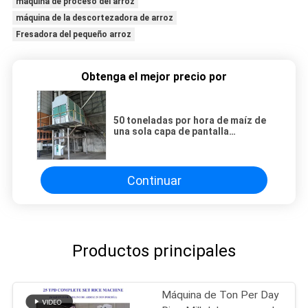
máquina de proceso del arroz
máquina de la descortezadora de arroz
Fresadora del pequeño arroz
Obtenga el mejor precio por
50 toneladas por hora de maíz de
una sola capa de pantalla
cilíndrica de limpieza primaria
Continuar
Productos principales
Máquina de Ton Per Day