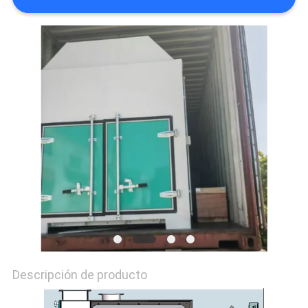
CITA
MAPA
DEL
SITIO
POLÍTICAS
DE
PRIVACIDAD
Descripción de producto