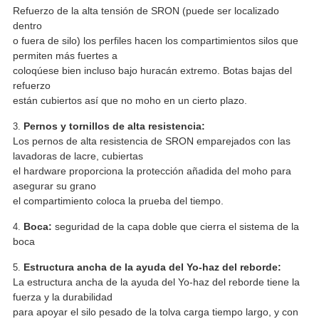
Refuerzo de la alta tensión de SRON (puede ser localizado
dentro
o fuera de silo) los perfiles hacen los compartimientos silos que
permiten más fuertes a
coloqúese bien incluso bajo huracán extremo. Botas bajas del
refuerzo
están cubiertos así que no moho en un cierto plazo.
Pernos y tornillos de alta resistencia:
3.
Los pernos de alta resistencia de SRON emparejados con las
lavadoras de lacre, cubiertas
el hardware proporciona la protección añadida del moho para
asegurar su grano
el compartimiento coloca la prueba del tiempo.
Boca:
seguridad de la capa doble que cierra el sistema de la
4.
boca
Estructura ancha de la ayuda del Yo-haz del reborde:
5.
La estructura ancha de la ayuda del Yo-haz del reborde tiene la
fuerza y la durabilidad
para
apoyar el silo pesado de
tolva carga tiempo largo, y con
la